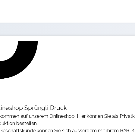
lineshop Sprüngli Druck
lkommen auf unserem Onlineshop. Hier können Sie als Privat
uktion bestellen.
 Geschäftskunde können Sie sich ausserdem mit ihrem B2B-Ko