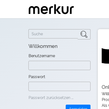
Willkommen
Benutzername
Passwort
On
Wil
Passwort zurücksetzen ...
Prod
Als