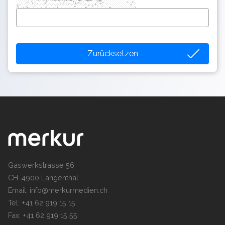
Zurücksetzen
Gaswerkstrasse 56
CH-4900 Langenthal
Email:
info@merkurmedien.ch
Tel: +41 62 919 15 15
Fax: +41 62 919 15 55