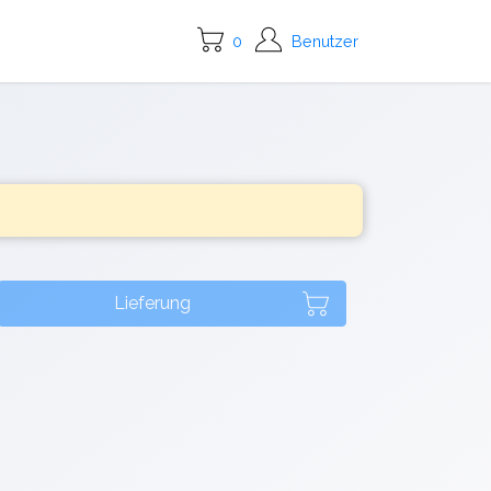
0
Benutzer
Lieferung