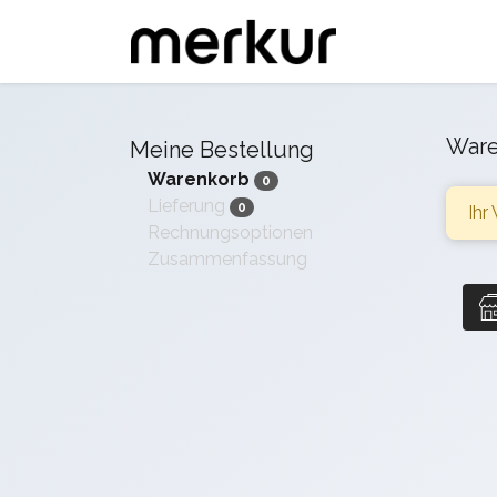
Ware
Meine Bestellung
Warenkorb
0
Lieferung
0
Ihr
Rechnungsoptionen
Zusammenfassung