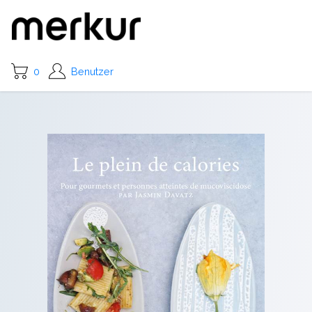
0
Benutzer