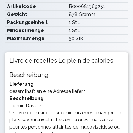
Artikelcode
B000681369251
Gewicht
878 Gramm
Packungseinheit
1 Stk.
Mindestmenge
1 Stk.
Maximalmenge
50 Stk.
Livre de recettes Le plein de calories
Beschreibung
Lieferung
gesamthaft an eine Adresse liefern
Beschreibung
Jasmin Davatz
Un livre de cuisine pour ceux qui aiment manger des
plats savoureux et riches en calories, mais aussi
pour les personnes atteintes de mucoviscidose ou