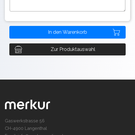
Zur Produktauswahl
Gaswerkstrasse 56
CH-4900 Langenthal