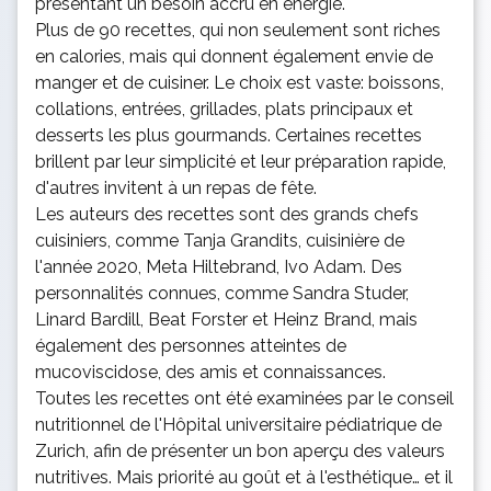
présentant un besoin accru en énergie.
Plus de 90 recettes, qui non seulement sont riches
en calories, mais qui donnent également envie de
manger et de cuisiner. Le choix est vaste: boissons,
collations, entrées, grillades, plats principaux et
desserts les plus gourmands. Certaines recettes
brillent par leur simplicité et leur préparation rapide,
d'autres invitent à un repas de fête.
Les auteurs des recettes sont des grands chefs
cuisiniers, comme Tanja Grandits, cuisinière de
l'année 2020, Meta Hiltebrand, Ivo Adam. Des
personnalités connues, comme Sandra Studer,
Linard Bardill, Beat Forster et Heinz Brand, mais
également des personnes atteintes de
mucoviscidose, des amis et connaissances.
Toutes les recettes ont été examinées par le conseil
nutritionnel de l'Hôpital universitaire pédiatrique de
Zurich, afin de présenter un bon aperçu des valeurs
nutritives. Mais priorité au goût et à l'esthétique… et il