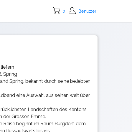
0
Benutzer
liefern
. Spring
and Spring, bekannt durch seine beliebten
ildband eine Auswahl aus seinen weit über
drücklichsten Landschaften des Kantons
en der Grossen Emme.
he Reise beginnt im Raum Burgdorf, dem
n flussaufwärts bis ins