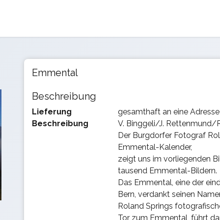
Emmental
Beschreibung
Lieferung
gesamthaft an eine Adresse 
Beschreibung
V. Binggeli/J. Rettenmund/R
Der Burgdorfer Fotograf Rol
Emmental-Kalender,
zeigt uns im vorliegenden B
tausend Emmental-Bildern.
Das Emmental, eine der ein
Bern, verdankt seinen Nam
Roland Springs fotografisc
Tor zum Emmental, führt dan