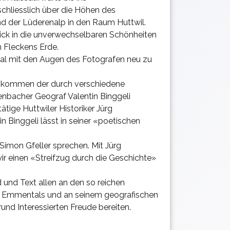
chliesslich über die Höhen des
 der Lüderenalp in den Raum Huttwil.
lick in die unverwechselbaren Schönheiten
 Fleckens Erde.
l mit den Augen des Fotografen neu zu
l kommen der durch verschiedene
enbacher Geograf Valentin Binggeli
tätige Huttwiler Historiker Jürg
 Binggeli lässt in seiner «poetischen
Simon Gfeller sprechen. Mit Jürg
 einen «Streifzug durch die Geschichte»
 und Text allen an den so reichen
s Emmentals und an seinem geografischen
und Interessierten Freude bereiten.