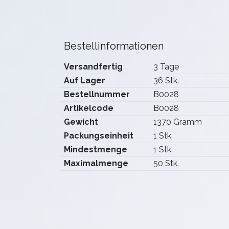
Bestellinformationen
Versandfertig
3 Tage
Auf Lager
36 Stk.
Bestellnummer
B0028
Artikelcode
B0028
Gewicht
1370 Gramm
Packungseinheit
1 Stk.
Mindestmenge
1 Stk.
Maximalmenge
50 Stk.