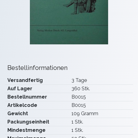
Bestellinformationen
Versandfertig
3 Tage
Auf Lager
360 Stk.
Bestellnummer
B0015
Artikelcode
B0015
Gewicht
109 Gramm
Packungseinheit
1 Stk.
Mindestmenge
1 Stk.