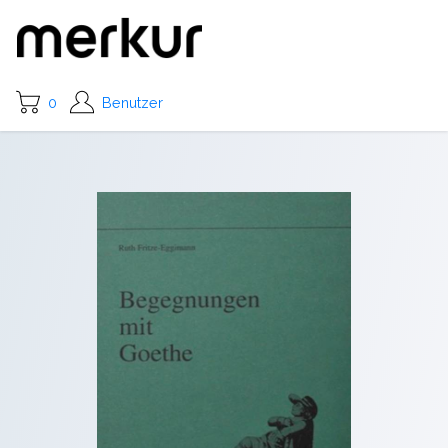
0
Benutzer