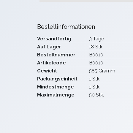
Bestellinformationen
Versandfertig
3 Tage
Auf Lager
18 Stk.
Bestellnummer
B0010
Artikelcode
B0010
Gewicht
585 Gramm
Packungseinheit
1 Stk.
Mindestmenge
1 Stk.
Maximalmenge
50 Stk.