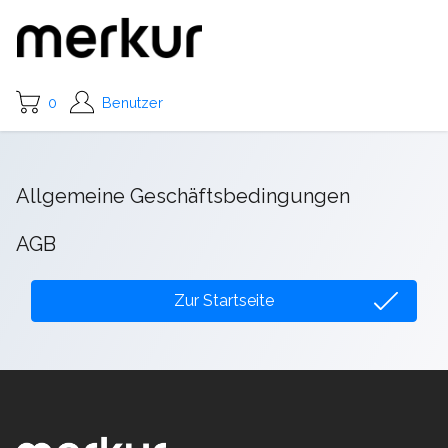
0
Benutzer
Allgemeine Geschäftsbedingungen
AGB
Zur Startseite