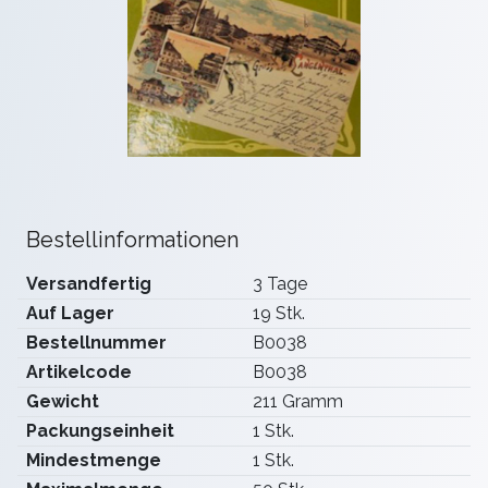
Bestellinformationen
Versandfertig
3 Tage
Auf Lager
19 Stk.
Bestellnummer
B0038
Artikelcode
B0038
Gewicht
211 Gramm
Packungseinheit
1 Stk.
Mindestmenge
1 Stk.