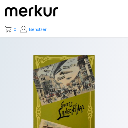
0
Benutzer