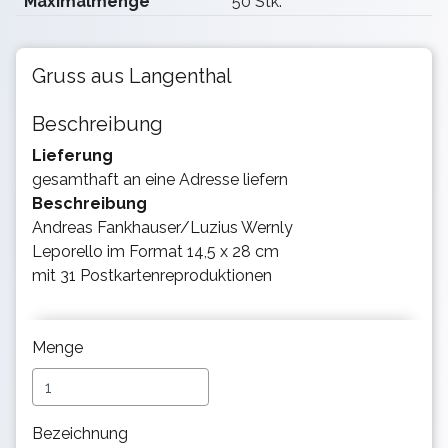
Maximalmenge
50 Stk.
Gruss aus Langenthal
Beschreibung
Lieferung
gesamthaft an eine Adresse liefern
Beschreibung
Andreas Fankhauser/Luzius Wernly
Leporello im Format 14,5 x 28 cm
mit 31 Postkartenreproduktionen
Menge
Bezeichnung