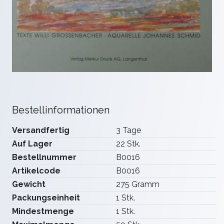
Bestellinformationen
Versandfertig
3 Tage
Auf Lager
22 Stk.
Bestellnummer
B0016
Artikelcode
B0016
Gewicht
275 Gramm
Packungseinheit
1 Stk.
Mindestmenge
1 Stk.