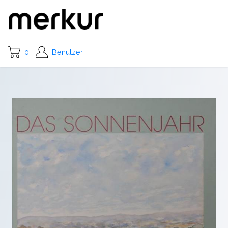
0
Benutzer