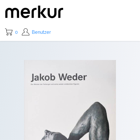
0
Benutzer